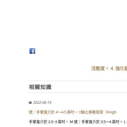
活動度。 4. 強
相關知識
2022-06-19
號：手掌寬介於 4～4.5 英吋。 □騎士泰勒背架（Knigh
手掌寬介於 2.5~3 英吋。 M 號：手掌寬介於 3.5～4 英吋。 L 