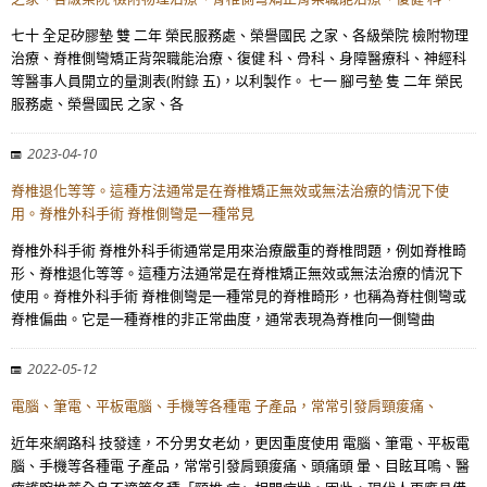
七十 全足矽膠墊 雙 二年 榮民服務處、榮譽國民 之家、各級榮院 檢附物理
治療、脊椎側彎矯正背架職能治療、復健 科、骨科、身障醫療科、神經科
等醫事人員開立的量測表(附錄 五)，以利製作。 七一 腳弓墊 隻 二年 榮民
服務處、榮譽國民 之家、各
2023-04-10
脊椎退化等等。這種方法通常是在脊椎矯正無效或無法治療的情況下使
用。脊椎外科手術 脊椎側彎是一種常見
脊椎外科手術 脊椎外科手術通常是用來治療嚴重的脊椎問題，例如脊椎畸
形、脊椎退化等等。這種方法通常是在脊椎矯正無效或無法治療的情況下
使用。脊椎外科手術 脊椎側彎是一種常見的脊椎畸形，也稱為脊柱側彎或
脊椎偏曲。它是一種脊椎的非正常曲度，通常表現為脊椎向一側彎曲
2022-05-12
電腦、筆電、平板電腦、手機等各種電 子產品，常常引發肩頸痠痛、
近年來網路科 技發達，不分男女老幼，更因重度使用 電腦、筆電、平板電
腦、手機等各種電 子產品，常常引發肩頸痠痛、頭痛頭 暈、目眩耳鳴、醫