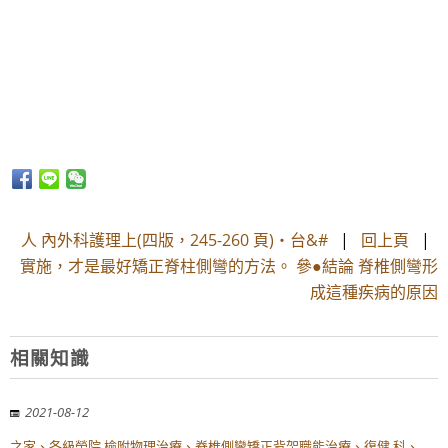
人 內外科護理上(四版，245-260 頁)‧台&#
|
回上頁
|
實施，才是最好矯正脊柱側彎的方法。 參●結論 脊椎側彎形
成這種疾病的原因
相關知識
2021-08-12
之家、各級榮院 檢附物理治療、脊椎側彎矯正背架職能治療、復健 科、