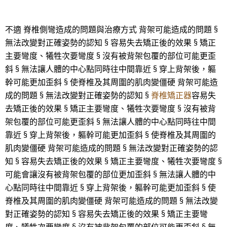
不適 脊椎側彎造成的問題與治療方式 背架可能造成的問題 §
無法改變對正確姿勢的認知 § 容易失去矯正後的效果 § 矯正
主要彎度、犧牲次要彎度 § 沒有被背架包覆的部位可能更歪
斜 § 無法讓人體的中心點同時往中間靠近 § 穿上背架後，軀
幹可能更加歪斜 § 使脊椎及其周圍的肌肉變僵硬 背架可能造
成的問題 § 無法改變對正確姿勢的認知 §
脊椎矯正器
容易失
去矯正後的效果 § 矯正主要彎度、犧牲次要彎度 § 沒有被背
架包覆的部位可能更歪斜 § 無法讓人體的中心點同時往中間
靠近 § 穿上背架後，軀幹可能更加歪斜 § 使脊椎及其周圍的
肌肉變僵硬 背架可能造成的問題 § 無法改變對正確姿勢的認
知 § 容易失去矯正後的效果 § 矯正主要彎度、犧牲次要彎度 §
可能會讓沒有被背架包覆的部位更加歪斜 § 無法讓人體的中
心點同時往中間靠近 § 穿上背架後，軀幹可能更加歪斜 § 使
脊椎及其周圍的肌肉變僵硬 背架可能造成的問題 § 無法改變
對正確姿勢的認知 § 容易失去矯正後的效果 § 矯正主要彎