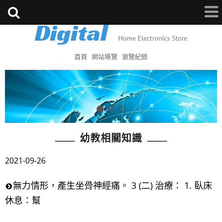
首頁
網站導覽
瀏覽紀錄
幼教相關知識
2021-09-26
無力情形，產生坐骨神經痛。 3 (二) 治療： 1. 臥床
休息：幫