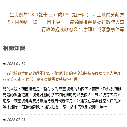
生比例為1:8（註十 三）或1:9（註十四）。 上述的分類方
式，因神經、復
|
回上頁
|
療頸圈推薦依據行政院人事
行政總處或政府公 告辦理）或緊急事件等
相關知識
2023-04-10
，取決於頸椎問題的嚴重程度、復健計劃的頻率和持續時間以及個人生理
狀況等因素。 通常，頸圈復健需要持續進行幾
總的來說，頸圈復健是一種有效的 頸圈復健的時間因人而異，取決於頸椎
問題的嚴重程度、復健計劃的頻率和持續時間以及個人生理狀況等因素。
通常，頸圈復健需要持續進行幾周或幾個月，並建議在專業醫療人員的指
導下進行。 在復健期間，建議注意日常生活中的頸部姿勢，頸椎
2022-07-25