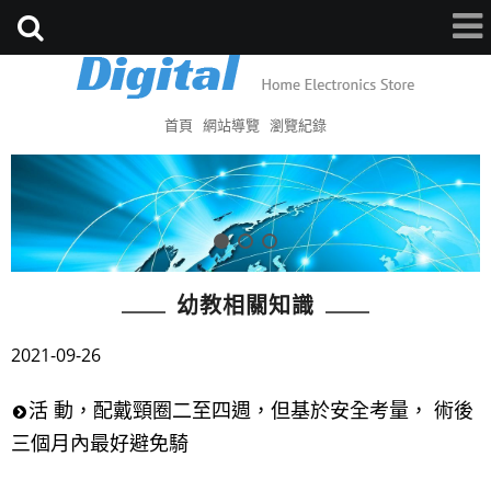
首頁
網站導覽
瀏覽紀錄
幼教相關知識
2021-09-26
活 動，配戴頸圈二至四週，但基於安全考量， 術後
三個月內最好避免騎