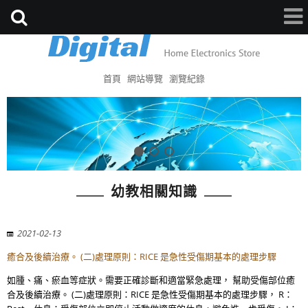
首頁
網站導覽
瀏覽紀錄
幼教相關知識
2021-02-13
癒合及後續治療。 (二)處理原則：RICE 是急性受傷期基本的處理步驟
如腫、痛、瘀血等症狀。需要正確診斷和適當緊急處理， 幫助受傷部位癒
合及後續治療。 (二)處理原則：RICE 是急性受傷期基本的處理步驟， R：