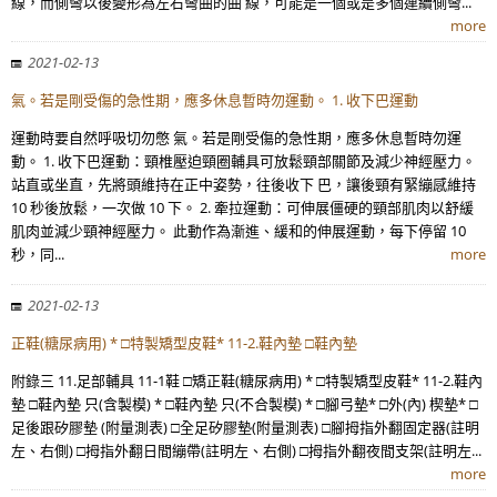
線，而側彎以後變形為左右彎曲的曲 線，可能是一個或是多個連續側彎...
more
2021-02-13
氣。若是剛受傷的急性期，應多休息暫時勿運動。 1. 收下巴運動
運動時要自然呼吸切勿憋 氣。若是剛受傷的急性期，應多休息暫時勿運
動。 1. 收下巴運動：頸椎壓迫頸圈輔具可放鬆頸部關節及減少神經壓力。
站直或坐直，先將頭維持在正中姿勢，往後收下 巴，讓後頸有緊繃感維持
10 秒後放鬆，一次做 10 下。 2. 牽拉運動：可伸展僵硬的頸部肌肉以舒緩
肌肉並減少頸神經壓力。 此動作為漸進、緩和的伸展運動，每下停留 10
秒，同...
more
2021-02-13
正鞋(糖尿病用) * □特製矯型皮鞋* 11-2.鞋內墊 □鞋內墊
附錄三 11.足部輔具 11-1鞋 □矯正鞋(糖尿病用) * □特製矯型皮鞋* 11-2.鞋內
墊 □鞋內墊 只(含製模) * □鞋內墊 只(不合製模) * □腳弓墊* □外(內) 楔墊* □
足後跟矽膠墊 (附量測表) □全足矽膠墊(附量測表) □腳拇指外翻固定器(註明
左、右側) □拇指外翻日間繃帶(註明左、右側) □拇指外翻夜間支架(註明左...
more