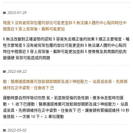
2023-01-29
彎度 § 沒有被背架包覆的部位可能更歪斜 § 無法讓人體的中心點同時往中
間靠近 § 穿上背架後，軀幹可能更加
§ 無法改變對正確姿勢的認知 § 容易失去矯正後的效果 § 矯正主要彎度、犧
牲次要彎度 § 沒有被背架包覆的部位可能更歪斜 § 無法讓人體的中心點同
時往中間靠近 § 穿上背架後，軀幹可能更加歪斜 § 使脊椎及其周圍的肌肉
變僵硬 背架可能造成的問題
2022-08-22
動：醫療護膝推薦可放鬆頸部關節及減少神經壓力。 站直或坐直，先將頭
維持在正中姿勢，往後收下 巴
運動時要自然呼吸切勿憋 氣。若是剛受傷的急性期，應多休息暫時勿運
動。 1. 收下巴運動：醫療護膝推薦可放鬆頸部關節及減少神經壓力。 站直
或坐直，先將頭維持在正中姿勢，往後收下 巴，讓後頸有緊繃感維持 10 秒
後放鬆，一次做 10 下。 2. 牽拉運動
2022-05-02