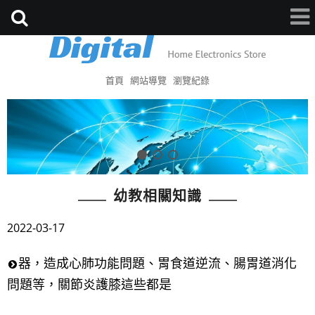
首頁
網站導覽
瀏覽紀錄
幼教相關知識
2022-03-17
器，造成心肺功能問題、胃食道逆流、腸胃道消化
問題等，關節炎護膝這些都是