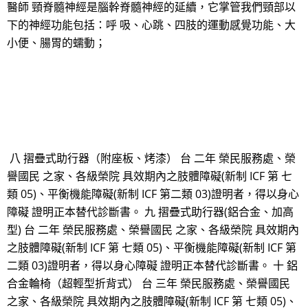
醫師 頸脊髓神經是腦幹脊髓神經的延續，它掌管我們頸部以
下的神經功能包括：呼 吸、心跳、四肢的運動感覺功能、大
小便、腸胃的蠕動；
八 摺疊式助行器（附座板、烤漆） 台 二年 榮民服務處、榮
譽國民 之家、各級榮院 具效期內之肢體障礙(新制 ICF 第 七
類 05)、平衡機能障礙(新制 ICF 第二類 03)證明者，得以身心
障礙 證明正本替代診斷書。 九 摺疊式助行器(鋁合金、加高
型) 台 二年 榮民服務處、榮譽國民 之家、各級榮院 具效期內
之肢體障礙(新制 ICF 第 七類 05)、平衡機能障礙(新制 ICF 第
二類 03)證明者，得以身心障礙 證明正本替代診斷書。 十 鋁
合金輪椅（超輕型折背式） 台 三年 榮民服務處、榮譽國民
之家、各級榮院 具效期內之肢體障礙(新制 ICF 第 七類 05)、