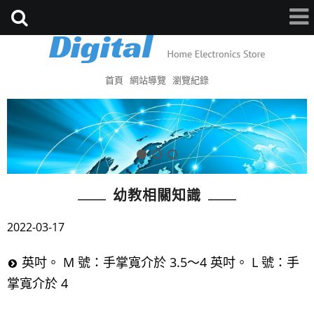
首頁
網站導覽
瀏覽紀錄
幼教相關知識
2022-03-17
英吋。 M 號：手掌寬介於 3.5～4 英吋。 L 號：手
掌寬介於 4