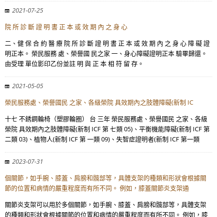
2021-07-25
院 所 診 斷 證 明 書 正 本 或 效 期 內 之 身 心
二、健 保 合 約 醫 療 院 所 診 斷 證 明 書 正 本 或 效 期 內 之 身 心 障 礙 證
明正本。 榮民服務 處、榮譽國 民之家 一、身心障礙證明正本 驗畢歸還。
由受理 單位影印乙份並註 明 與 正 本 相 符 留 存。
2021-05-05
榮民服務處、榮譽國民 之家、各級榮院 具效期內之肢體障礙(新制 IC
十七 不銹鋼輪椅（塑膠輪圈） 台 三年 榮民服務處、榮譽國民 之家、各級
榮院 具效期內之肢體障礙(新制 ICF 第 七類 05)、平衡機能障礙(新制 ICF 第
二類 03)、植物人(新制 ICF 第 一類 09)、失智症證明者(新制 ICF 第一類
2023-07-31
個關節，如手腕、膝蓋、肩膀和髖部等，具體支架的種類和形狀會根據關
節的位置和病情的嚴重程度而有所不同。 例如，膝蓋關節炎支架通
關節炎支架可以用於多個關節，如手腕、膝蓋、肩膀和髖部等，具體支架
的種類和形狀會根據關節的位置和病情的嚴重程度而有所不同。 例如，膝