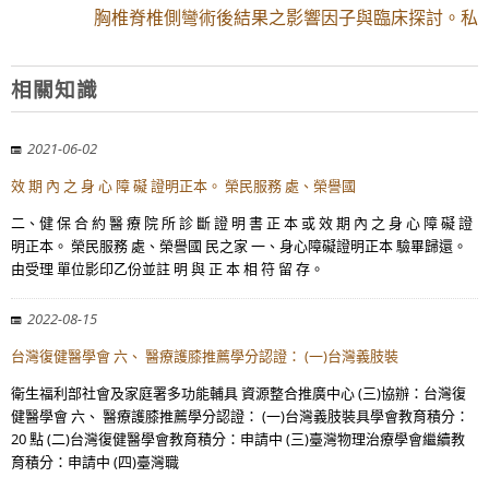
胸椎脊椎側彎術後結果之影響因子與臨床探討。私
相關知識
2021-06-02
效 期 內 之 身 心 障 礙 證明正本。 榮民服務 處、榮譽國
二、健 保 合 約 醫 療 院 所 診 斷 證 明 書 正 本 或 效 期 內 之 身 心 障 礙 證
明正本。 榮民服務 處、榮譽國 民之家 一、身心障礙證明正本 驗畢歸還。
由受理 單位影印乙份並註 明 與 正 本 相 符 留 存。
2022-08-15
台灣復健醫學會 六、 醫療護膝推薦學分認證： (一)台灣義肢裝
衛生福利部社會及家庭署多功能輔具 資源整合推廣中心 (三)協辦：台灣復
健醫學會 六、 醫療護膝推薦學分認證： (一)台灣義肢裝具學會教育積分：
20 點 (二)台灣復健醫學會教育積分：申請中 (三)臺灣物理治療學會繼續教
育積分：申請中 (四)臺灣職