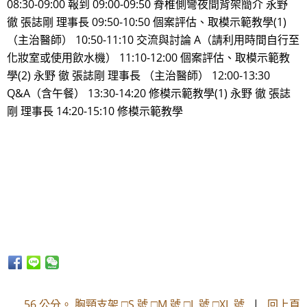
08:30-09:00 報到 09:00-09:50 脊椎側彎夜間背架簡介 永野
徹 張誌剛 理事長 09:50-10:50 個案評估、取模示範教學(1)
（主治醫師） 10:50-11:10 交流與討論 A（請利用時間自行至
化妝室或使用飲水機） 11:10-12:00 個案評估、取模示範教
學(2) 永野 徹 張誌剛 理事長 （主治醫師） 12:00-13:30
Q&A（含午餐） 13:30-14:20 修模示範教學(1) 永野 徹 張誌
剛 理事長 14:20-15:10 修模示範教學
56 公分。 胸頸支架 □S 號 □M 號 □L 號 □XL 號
|
回上頁