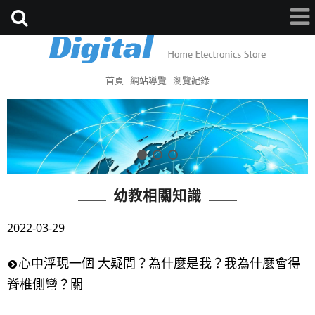
首頁
網站導覽
瀏覽紀錄
幼教相關知識
2022-03-29
心中浮現一個 大疑問？為什麼是我？我為什麼會得
脊椎側彎？關