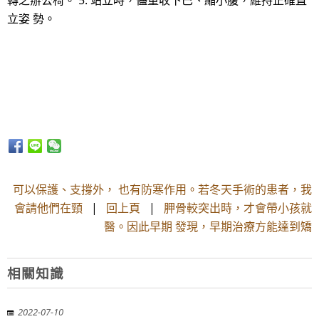
轉之辦公椅。 5. 站立時，儘量收下巴、縮小腹，維持正確直
立姿 勢。
可以保護、支撐外， 也有防寒作用。若冬天手術的患者，我
會請他們在頸
|
回上頁
|
胛骨較突出時，才會帶小孩就
醫。因此早期 發現，早期治療方能達到矯
相關知識
2022-07-10