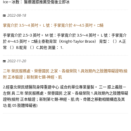
Ice－冰敷： 醫療護膝推薦受傷後立即冰
2022-08-18
掌寬介於 3.5～4 英吋。 L 號：手掌寬介於 4～4.5 英吋。 □騎
手掌寬介於 2.5~3 英吋。 M 號：手掌寬介於 3.5～4 英吋。 L 號：手掌寬介
於 4～4.5 英吋。 □騎士泰勒背架（Knight-Taylor Brace） 背型：（ ）A.正
常 （ ）B.駝背 （ ）C.其他 測量： 1.
2022-11-20
二年 榮民服務處、榮譽國民 之家、各級榮院 1.具效期內之肢體障礙證明(檢
附 正本驗證；新制第七類-神經、肌
2.經臺北榮民總醫院身障重建中心 或合約單位專業量製。 三一 膝上義肢－
左側 具 二年 榮民服務處、榮譽國民 之家、各級榮院 1.具效期內之肢體障礙
證明(檢附 正本驗證；新制第七類-神經、肌 肉、骨骼之移動相關構造及其
功 能 05 肢體障礙者)