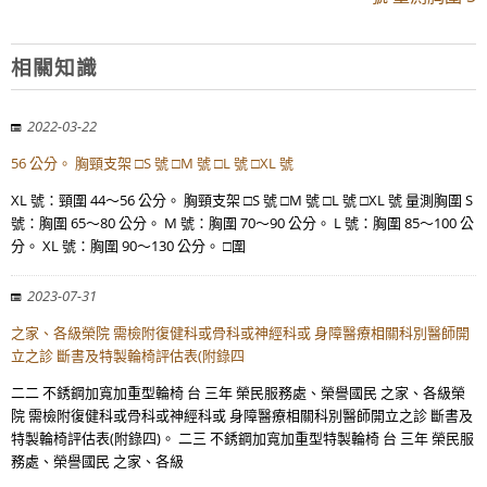
相關知識
2022-03-22
56 公分。 胸頸支架 □S 號 □M 號 □L 號 □XL 號
XL 號：頸圍 44～56 公分。 胸頸支架 □S 號 □M 號 □L 號 □XL 號 量測胸圍 S
號：胸圍 65～80 公分。 M 號：胸圍 70～90 公分。 L 號：胸圍 85～100 公
分。 XL 號：胸圍 90～130 公分。 □圍
2023-07-31
之家、各級榮院 需檢附復健科或骨科或神經科或 身障醫療相關科別醫師開
立之診 斷書及特製輪椅評估表(附錄四
二二 不銹鋼加寬加重型輪椅 台 三年 榮民服務處、榮譽國民 之家、各級榮
院 需檢附復健科或骨科或神經科或 身障醫療相關科別醫師開立之診 斷書及
特製輪椅評估表(附錄四)。 二三 不銹鋼加寬加重型特製輪椅 台 三年 榮民服
務處、榮譽國民 之家、各級