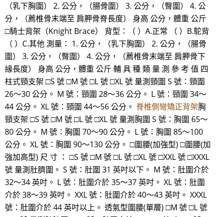
（乳下胸圍） 2. 公分，（腸骨圍） 3. 公分，（臀圍） 4. 公
分，（薦椎骨末端至 肩胛骨脊長度） 身高 公分，體重 公斤
□騎士背架（Knight Brace） 背型：（ ）A.正常 （ ）B.駝背
（ ）C.其他 測量： 1. 公分，（乳下胸圍） 2. 公分，（腸骨
圍） 3. 公分，（臀圍） 4. 公分，（薦椎骨末端至 肩胛骨下
緣長度） 身高 公分，體重 公斤 輔 具 種 類 量 測 參 考 值 四
柱式頸支架 □S 號 □M 號 □L 號 □XL 號 量測頸圍 S 號：頸圍
26～30 公分。 M 號：頸圍 28～36 公分。 L 號：頸圍 34～
44 公分。 XL 號：頸圍 44～56 公分。
脊椎側彎矯正背架
胸
頸支架 □S 號 □M 號 □L 號 □XL 號 量測胸圍 S 號：胸圍 65～
80 公分。 M 號：胸圍 70～90 公分。 L 號：胸圍 85～100
公分。 XL 號：胸圍 90～130 公分。 □圍腰(加強型) □圍腰(加
強加高型) 尺 寸 ： □S 號 □M 號 □L 號 □XL 號 □XXL 號 □XXXL
號 量測肚臍圍。 S 號：肚圍 31 英吋以下。 M 號：肚圍介於
32～34 英吋。 L 號：肚圍介於 35～37 英吋。 XL 號：肚圍
介於 38～39 英吋。 XXL 號：肚圍介於 40～43 英吋。 XXXL
號：肚圍介於 44 英吋以上。 透氣型圍腰(單層) □M 號 □L 號