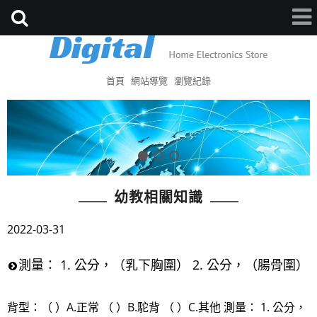
首頁
網站導覽
瀏覽紀錄
幼教相關知識
2022-03-31
測量： 1. 公分，（乳下胸圍） 2. 公分，（腸骨圍）
背型：（ ）A.正常 （ ）B.駝背 （ ）C.其他 測量： 1. 公分，