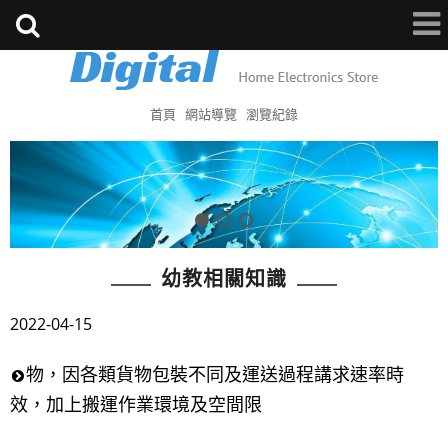
首頁
網站導覽
瀏覽紀錄
幼教相關知識
2022-04-15
物，因各類貨物包裝不同及運送過程講求速率時
效，加上搬運作業環境及空間限