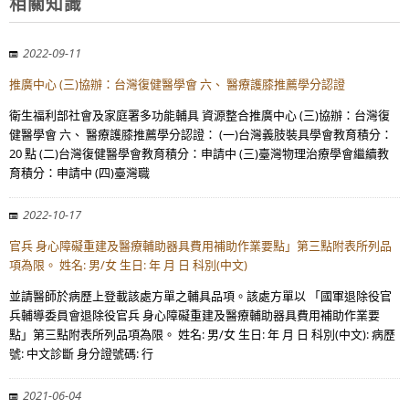
相關知識
2022-09-11
推廣中心 (三)協辦：台灣復健醫學會 六、 醫療護膝推薦學分認證
衛生福利部社會及家庭署多功能輔具 資源整合推廣中心 (三)協辦：台灣復
健醫學會 六、 醫療護膝推薦學分認證： (一)台灣義肢裝具學會教育積分：
20 點 (二)台灣復健醫學會教育積分：申請中 (三)臺灣物理治療學會繼續教
育積分：申請中 (四)臺灣職
2022-10-17
官兵 身心障礙重建及醫療輔助器具費用補助作業要點」第三點附表所列品
項為限。 姓名: 男/女 生日: 年 月 日 科別(中文)
並請醫師於病歷上登載該處方單之輔具品項。該處方單以 「國軍退除役官
兵輔導委員會退除役官兵 身心障礙重建及醫療輔助器具費用補助作業要
點」第三點附表所列品項為限。 姓名: 男/女 生日: 年 月 日 科別(中文): 病歷
號: 中文診斷 身分證號碼: 行
2021-06-04