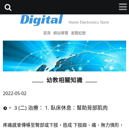
首頁
網站導覽
瀏覽紀錄
幼教相關知識
2022-05-02
。 3 (二) 治療： 1. 臥床休息：幫助背部肌肉
疼痛感會傳導至臀部或下肢，造成 下肢麻、痛、無力情形，