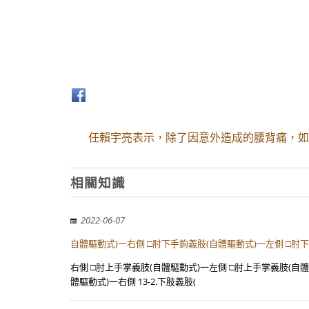
任賴宇亮表示，除了因意外造成的腰背痛，如
相關知識
2022-06-07
自體驅動式)一右側 □肘下手鉤義肢(自體驅動式)一左側 □肘
右側 □肘上手掌義肢(自體驅動式)一左側 □肘上手掌義肢(自體
體驅動式)一右側 13-2.下肢義肢(