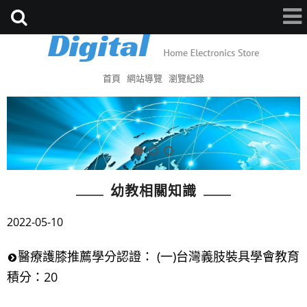
首頁
網站導覽
瀏覽紀錄
幼教相關知識
2022-05-10
醫療護膝推薦學分認證： (一)台灣義肢裝具學會教育
積分：20