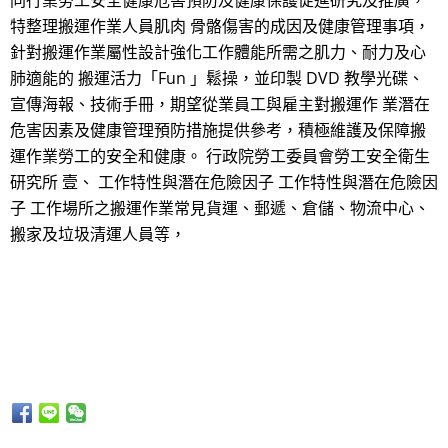
同行業勞工安全健康危害預防及健康保護促進研究及推廣，
特整理搬運作業人員肌肉 骨骼傷害的成因及健康管理事項，
針對搬運作業屬性設計強化工作體能所需之肌力、耐力及心
肺適能的 搬運活力「Fun 」鬆操，並印製 DVD 教學光碟、
宣傳海報、技術手冊，期望從業員工與雇主對搬運作 業潛在
危害因素及健康管理預防措施提供參考，積極維護及保障搬
運作業勞工的安全和健康。 行政院勞工委員會勞工安全衛生
研究所 壹、 工作特性與潛在危險因子 工作特性與潛在危險因
子 工作場所之搬運作業常見貨運、郵遞、倉儲、物流中心、
搬家及垃圾清運人員等，