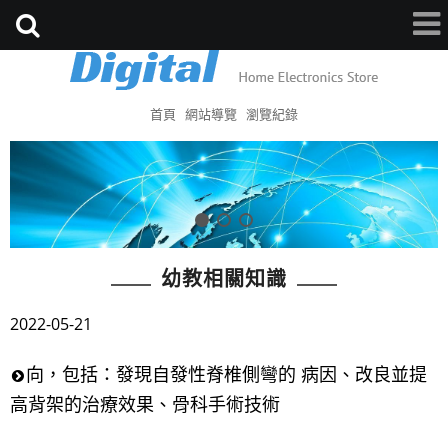
首頁
網站導覽
瀏覽紀錄
幼教相關知識
2022-05-21
向，包括：發現自發性脊椎側彎的 病因、改良並提
高背架的治療效果、骨科手術技術