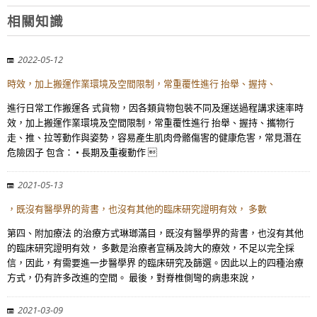
相關知識
2022-05-12
時效，加上搬運作業環境及空間限制，常重覆性進行 抬舉、握持、
進行日常工作搬運各 式貨物，因各類貨物包裝不同及運送過程講求速率時
效，加上搬運作業環境及空間限制，常重覆性進行 抬舉、握持、攜物行
走、推、拉等動作與姿勢，容易產生肌肉骨骼傷害的健康危害，常見潛在
危險因子 包含： • 長期及重複動作 
2021-05-13
，既沒有醫學界的背書，也沒有其他的臨床研究證明有效， 多數
第四、附加療法 的治療方式琳瑯滿目，既沒有醫學界的背書，也沒有其他
的臨床研究證明有效， 多數是治療者宣稱及誇大的療效，不足以完全採
信，因此，有需要進一步醫學界 的臨床研究及篩選。因此以上的四種治療
方式，仍有許多改進的空間。 最後，對脊椎側彎的病患來說，
2021-03-09