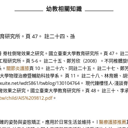
幼教相關知識
研究所。頁 47。 註二十四、孫
脊柱側彎效果之研究。國立臺東大學教育研究所。頁 47。 註二
程研究所。頁 5-6。 註二十五、鄭芳欣（2008）。不同椎體
系。
關節炎護膝
頁 10。 註二十六、同註二十五。 註二十七、鄭
大學物理治療暨輔助科技學系。 頁 11。 註二十八、林育姍、胡
blog.xuite.net/wdt5861/twblog/130104764。 現代
效果之研究。國立臺東大學教育研究所。頁 48。 註三十、李承
.tw/child/AIS%209812.pdf
。
正確的姿勢與姿態矯正，應用於日常生活並維持。 l
醫療護膝推薦