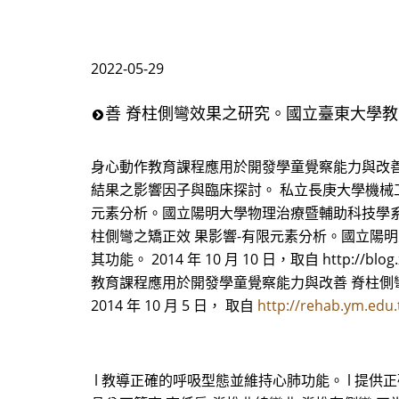
2022-05-29
善 脊柱側彎效果之研究。國立臺東大學教育
身心動作教育課程應用於開發學童覺察能力與改善 
結果之影響因子與臨床探討。 私立長庚大學機械工
元素分析。國立陽明大學物理治療暨輔助科技學
柱側彎之矯正效 果影響-有限元素分析。國立陽明
其功能。 2014 年 10 月 10 日，取自 http://
教育課程應用於開發學童覺察能力與改善 脊柱側彎
2014 年 10 月 5 日， 取自
http://rehab.ym.edu
l 教導正確的呼吸型態並維持心肺功能。 l 提供