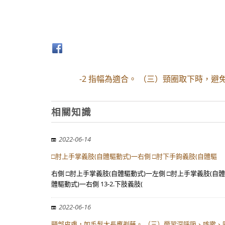
-2 指幅為適合。 （三）頸圈取下時，避
相關知識
2022-06-14
□肘上手掌義肢(自體驅動式)一右側 □肘下手鉤義肢(自體驅
右側 □肘上手掌義肢(自體驅動式)一左側 □肘上手掌義肢(自體
體驅動式)一右側 13-2.下肢義肢(
2022-06-16
頸部皮膚，如毛髮太長應剃薙。 （三）學習深呼吸、咳嗽、