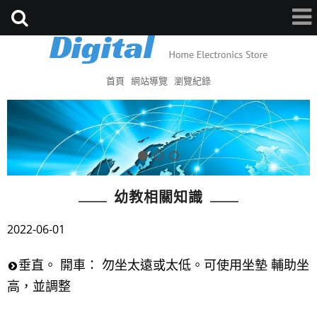
首頁
網站導覽
瀏覽紀錄
幼教相關知識
2022-06-01
垂直。 開車： 勿坐太遠或太低。可使用坐墊 輔助坐
高，並調整