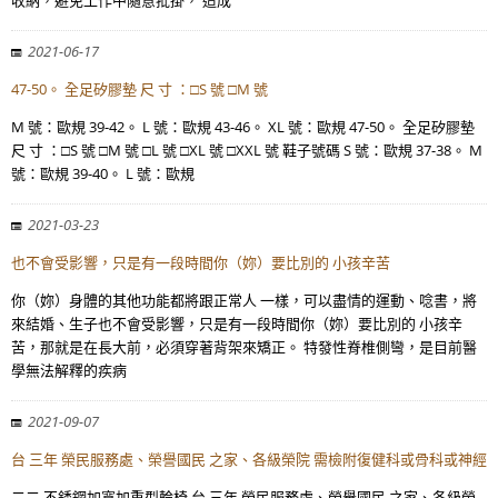
收納，避免工作中隨意批掛， 造成
2021-06-17
47-50。 全足矽膠墊 尺 寸 ：□S 號 □M 號
M 號：歐規 39-42。 L 號：歐規 43-46。 XL 號：歐規 47-50。 全足矽膠墊
尺 寸 ：□S 號 □M 號 □L 號 □XL 號 □XXL 號 鞋子號碼 S 號：歐規 37-38。 M
號：歐規 39-40。 L 號：歐規
2021-03-23
也不會受影響，只是有一段時間你（妳）要比別的 小孩辛苦
你（妳）身體的其他功能都將跟正常人 一樣，可以盡情的運動、唸書，將
來結婚、生子也不會受影響，只是有一段時間你（妳）要比別的 小孩辛
苦，那就是在長大前，必須穿著背架來矯正。 特發性脊椎側彎，是目前醫
學無法解釋的疾病
2021-09-07
台 三年 榮民服務處、榮譽國民 之家、各級榮院 需檢附復健科或骨科或神經
二二 不銹鋼加寬加重型輪椅 台 三年 榮民服務處、榮譽國民 之家、各級榮