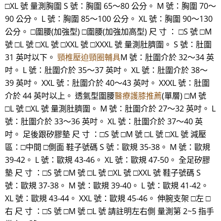
□XL 號 量測胸圍 S 號：胸圍 65～80 公分。 M 號：胸圍 70～
90 公分。 L 號：胸圍 85～100 公分。 XL 號：胸圍 90～130
公分。 □圍腰(加強型) □圍腰(加強加高型) 尺 寸 ： □S 號 □M
號 □L 號 □XL 號 □XXL 號 □XXXL 號 量測肚臍圍。 S 號：肚圍
31 英吋以下。
頸椎壓迫頸圈輔具
M 號：肚圍介於 32～34 英
吋。 L 號：肚圍介於 35～37 英吋。 XL 號：肚圍介於 38～
39 英吋。 XXL 號：肚圍介於 40～43 英吋。 XXXL 號：肚圍
介於 44 英吋以上。 透氣型圍腰
醫療護膝推薦
(單層) □M 號
□L 號 □XL 號 量測肚臍圍。 M 號：肚圍介於 27～32 英吋。 L
號：肚圍介於 33～36 英吋。 XL 號：肚圍介於 37～40 英
吋。 足後跟矽膠墊 尺 寸 ：□S 號 □M 號 □L 號 □XL 號 減壓
區：□中間 □側面 鞋子號碼 S 號：歐規 35-38。 M 號：歐規
39-42。 L 號：歐規 43-46。 XL 號：歐規 47-50。 全足矽膠
墊 尺 寸 ：□S 號 □M 號 □L 號 □XL 號 □XXL 號 鞋子號碼 S
號：歐規 37-38。 M 號：歐規 39-40。 L 號：歐規 41-42。
XL 號：歐規 43-44。 XXL 號：歐規 45-46。 伸腕支架 □左 □
右 尺 寸 ：□S 號 □M 號 □L 號 請註明左右側 量測第 2~5 指手