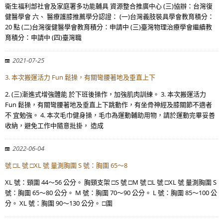
衛生福利部社會及家庭署多功能輔具 資源整合推廣中心 (三)協辦：台灣復
健醫學會 六、 醫療護膝推薦學分認證： (一)台灣義肢裝具學會教育積分：
20 點 (二)台灣復健醫學會教育積分：申請中 (三)臺灣物理治療學會繼續教
育積分：申請中 (四)臺灣職
2021-07-25
3. 本次搬運活力 Fun 鬆操，有關彎腰著地及垂直上下
2. (三)漸進式增強體能 於下班後操作，加強肌肉訓練。 3. 本次搬運活力
Fun 鬆操，有關彎腰著地及垂直上下跳動作，有坐骨神經及膝關節不適者
不 宜勉強。 4. 本次毛巾健身操，毛巾為運動輔助用物，請於運動完畢妥善
收納，避免工作中隨意批掛， 造成
2022-06-04
號 □L 號 □XL 號 量測胸圍 S 號：胸圍 65～8
XL 號：頸圍 44～56 公分。 胸頸支架 □S 號 □M 號 □L 號 □XL 號 量測胸圍 S
號：胸圍 65～80 公分。 M 號：胸圍 70～90 公分。 L 號：胸圍 85～100 公
分。 XL 號：胸圍 90～130 公分。 □圍