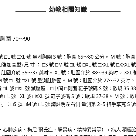
幼教相關知識
胸圍 70～90
號 □L 號 □XL 號 量測胸圍 S 號：胸圍 65～80 公分。 M 號：胸圍 
加高型) 尺 寸 ： □S 號 □M 號 □L 號 □XL 號 □XXL 號 □XX
：肚圍介於 35～37 英吋。 XL 號：肚圍介於 38～39 英吋。 XXL
□M 號 □L 號 □XL 號 量測肚臍圍。 M 號：肚圍介於 27～32 英吋
□L 號 □XL 號 減壓區：□中間 □側面 鞋子號碼 S 號：歐規 35-38。
□L 號 □XL 號 □XXL 號 鞋子號碼 S 號：歐規 37-38。 M 號：歐規 
 寸 ：□S 號 □M 號 □L 號 請註明左右側 量測第 2~5 指手掌寬 S 
、心肺疾病、梅尼 爾氏症、腸胃病、精神異常等），病人 積極