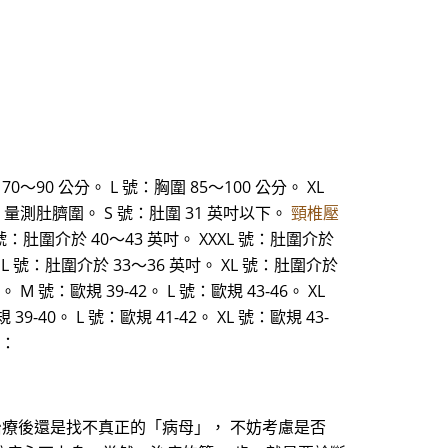
70～90 公分。 L 號：胸圍 85～100 公分。 XL
XL 號 量測肚臍圍。 S 號：肚圍 31 英吋以下。
頸椎壓
 號：肚圍介於 40～43 英吋。 XXXL 號：肚圍介於
。 L 號：肚圍介於 33～36 英吋。 XL 號：肚圍介於
 M 號：歐規 39-42。 L 號：歐規 43-46。 XL
39-40。 L 號：歐規 41-42。 XL 號：歐規 43-
號：
治療後還是找不真正的「病母」， 不妨考慮是否