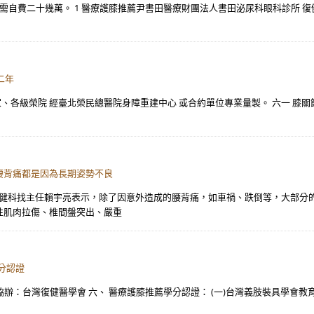
）。 需自費二十幾萬。 1 醫療護膝推薦尹書田醫療財團法人書田泌尿科眼科診所
二年
之家、各級榮院 經臺北榮民總醫院身障重建中心 或合約單位專業量製。 六一 膝關
腰背痛都是因為長期姿勢不良
復健科找主任賴宇亮表示，除了因意外造成的腰背痛，如車禍、跌倒等，大部分
性肌肉拉傷、椎間盤突出、嚴重
學分認證
辦：台灣復健醫學會 六、 醫療護膝推薦學分認證： (一)台灣義肢裝具學會教育積