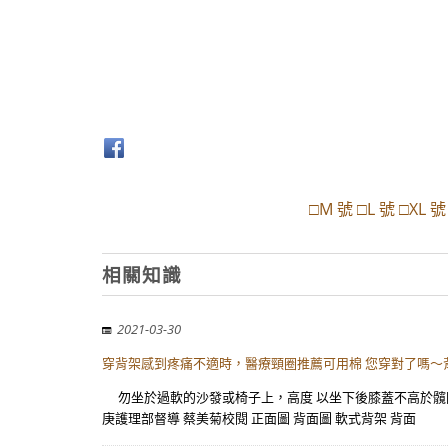
□M 號 □L 號 □XL
相關知識
2021-03-30
穿背架感到疼痛不適時，醫療頸圈推薦可用棉 您穿對了嗎～
勿坐於過軟的沙發或椅子上，高度 以坐下後膝蓋不高於髖關
庚護理部督導 蔡美菊校閱 正面圖 背面圖 軟式背架 背面