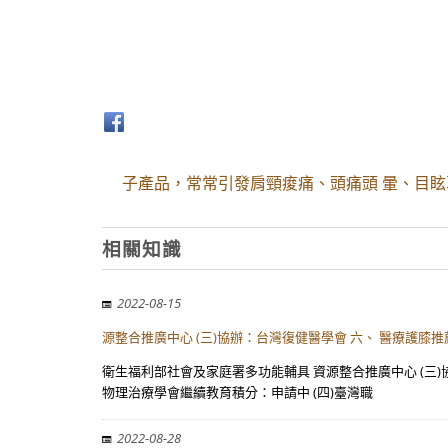
子產品，常常引發肩頸痠痛、頭痛頭 暈、目
相關知識
2022-08-15
源整合推廣中心 (三)協辦：台灣復健醫學會 六、 醫療護膝
衛生福利部社會及家庭署多功能輔具 資源整合推廣中心 (三)協
物理治療學會繼續教育積分：申請中 (四)臺灣職
2022-08-28