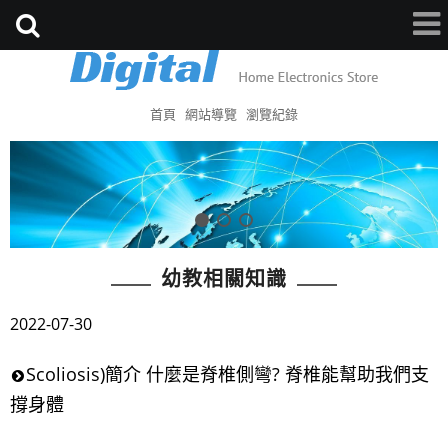
首頁
網站導覽
瀏覽紀錄
幼教相關知識
2022-07-30
Scoliosis)簡介 什麼是脊椎側彎? 脊椎能幫助我們支
撐身體