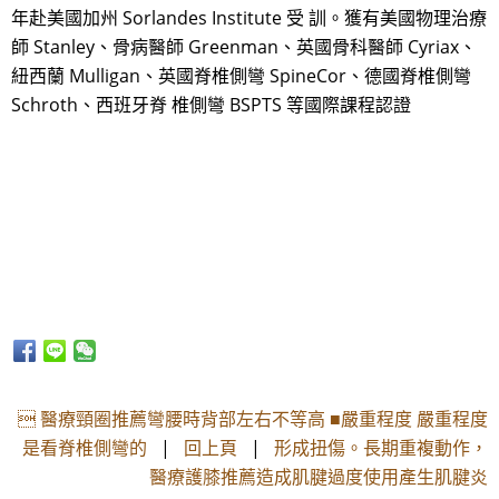
年赴美國加州 Sorlandes Institute 受 訓。獲有美國物理治療
師 Stanley、骨病醫師 Greenman、英國骨科醫師 Cyriax、
紐西蘭 Mulligan、英國脊椎側彎 SpineCor、德國脊椎側彎
Schroth、西班牙脊 椎側彎 BSPTS 等國際課程認證
 醫療頸圈推薦彎腰時背部左右不等高 ■嚴重程度 嚴重程度
是看脊椎側彎的
|
回上頁
|
形成扭傷。長期重複動作，
醫療護膝推薦造成肌腱過度使用產生肌腱炎