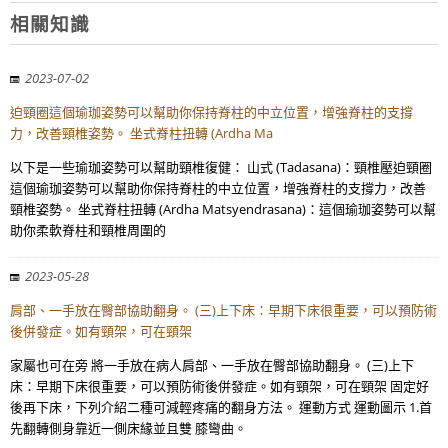
相關知識
2023-07-02
迫頸圈這個瑜珈姿勢可以幫助你保持脊柱的中立位置，增強脊柱的支撐
力，改善頸椎姿勢。 坐式脊柱扭轉 (Ardha Ma
以下是一些瑜珈姿勢可以幫助頸椎復健： 山式 (Tadasana)：頸椎壓迫頸圈
這個瑜珈姿勢可以幫助你保持脊柱的中立位置，增強脊柱的支撐力，改善
頸椎姿勢。 坐式脊柱扭轉 (Ardha Matsyendrasana)：這個瑜珈姿勢可以幫
助你柔軟脊柱和頸椎周圍的
2023-05-28
肩部、一手放在臀部協助翻身。 (三)上下床：早期下床很重要，可以預防術
後併發症。如有頸架，可在頸架
家屬也可在旁 將一手放在病人肩部、一手放在臀部協助翻身。 (三)上下
床：早期下床很重要，可以預防術後併發症。如有頸架，可在頸架 固定好
後再下床，下列介紹二種可減輕疼痛的翻身方法。 運動方式 運動圖示 1.首
先翻轉側身靠近一側床緣並且雙 膝彎曲。