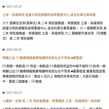
2021-05-25
之家、各級榮院 經臺北榮民總醫院身障重建中心 或合約單位專業量
六十 膝踝足支架(直桿式) 具 二年 榮民服務處、榮譽國民 之家、各級榮院
經臺北榮民總醫院身障重建中心 或合約單位專業量製。 六一 膝關節支架 具
二年 榮民服務處、榮譽國民 之家、各級榮院 六二 髖關節外展支架（可調整
式） 具 二年 榮民服務
2022-09-03
明顯凸出  醫療頸圈推薦彎腰時背部左右不等高 ■嚴重程
 肩膀一側較高  骨盆一側較高  肩膀與骨盆的中線不相同  肋骨一側
明顯凸出  醫療頸圈推薦彎腰時背部左右不等高 ■嚴重程度 嚴重程度是看
脊椎側彎的角度大小，要由 X 光片上 脊椎的夾角來判定。大致分為輕、
中、重度三個層級：  輕度
2021-06-23
上義肢－左側 具 二年 榮民服務處、榮譽國民 之家、各級榮院 1.具效期