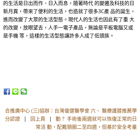
的生活是日出而作、日入而息，隨著時代 的變遷及科技的日
新月異，帶來了便利的生活，也造就了很多3C產 品的誕生，
進而改變了大眾的生活型態。現代人的生活也因此有了重 大
的改變，放眼望去，人手一電子產品，無論是平板電腦又或
是手機 等，這樣的生活型態讓許多人成了低頭族。
合推廣中心 (三)協辦：台灣復健醫學會 六、 醫療護膝推薦學
分認證
|
回上頁
|
動？ 手術後兩週就可以恢復正常的日
常活 動，配戴頸圈二至四週，但基於安全考量