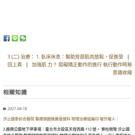
3 (二) 治療： 1. 臥床休息：幫助背部肌肉放鬆，促進受
|
回上頁
|
加強肌 力？ 阻礙矯正動作的進行 執行動作時無
意識收縮
相關知識
2021-04-18
汐止國泰綜合醫院 醫療頸圈推薦復健科 物理治療組編印 著作權人：
2.振興公園地下停車場：臺北市北投區天母西路 112 號。 脊柱側彎 汐止國