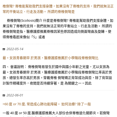
椎側彎? 脊椎能幫助我們支撐身體，如果沒有了脊椎的支持，我們就無法正
常的平衡站立、行走及活動。 所謂的脊椎側彎是
脊椎側彎(Scoliosis)簡介 什麼是脊椎側彎? 脊椎能幫助我們支撐身體，如
果沒有了脊椎的支持，我們就無法正常的平衡站立、行走及活動。 所謂的
脊椎側彎是指，醫療護膝推薦脊椎因某些原因造成向側面彎曲及旋轉，使
得脊椎看起來像似「S」或者
2022-05-14
最。女孩青春期早 於男孩，醫療護膝推薦於小學階段脊椎側彎比
四、 會議說明： 脊椎側彎易發生於國中與國小年齡之兒童，尤以女孩為
最。女孩青春期早 於男孩，醫療護膝推薦於小學階段脊椎側彎比率高於男
孩、總發生率亦高於男孩。穿戴脊椎 側彎矯正背架成功與否，除了背架設
計製作精確度外，夜間是否持續穿著，是 為關鍵之一。因此
2022-06-01
>60 度 or 70 度, 常造成心肺功能障礙。 如何治療? 除了一般
一般 40 度 or 50 度,醫療護膝推薦大人部份合併脊椎退化關節炎。若側彎