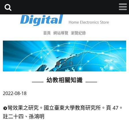
首頁
網站導覽
瀏覽紀錄
幼教相關知識
2022-08-18
彎效果之研究。國立臺東大學教育研究所。頁 47。
註二十四、孫鴻明