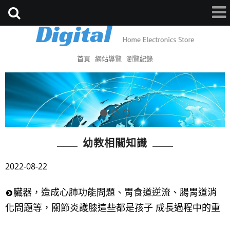
首頁
網站導覽
瀏覽紀錄
幼教相關知識
2022-08-22
臟器，造成心肺功能問題、胃食道逆流、腸胃道消
化問題等，關節炎護膝這些都是孩子 成長過程中的重