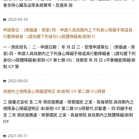
會合併心臟及泌尿系統異常。反過來 說
2023-05-16
申請單位： (榮服處、榮家) 四、申請人具效期內之下列身心障礙手冊或具
行動障礙者：(請勾選下列身份) o肢體障礙者(新制 IC
一、榮民姓名： 二、申請日期： 年 月 日 三、受理申請單位： (榮服處、榮
家) 四、申請人具效期內之下列身心障礙手冊或具行動障礙者：(請勾選下列
身份) o肢體障礙者(新制 ICF 第七類 05)：效期至 年 月 日 o平衡機能障礙(新
制 ICF 第
2022-09-03
效期內之視障身心障礙證明正 本(新制 ICF 第二類 01))得替
三 摺疊式盲杖 支 二年 榮民服務處、榮譽國民 之家、各級榮院 具效期內之
視障身心障礙證明正 本(新制 ICF 第二類 01))得替代 診斷書。 四 四腳手杖
支 二年 榮民服務處、榮譽國民 之家、各級榮院 具效期內之肢體障礙(新制
ICF
2021-05-11