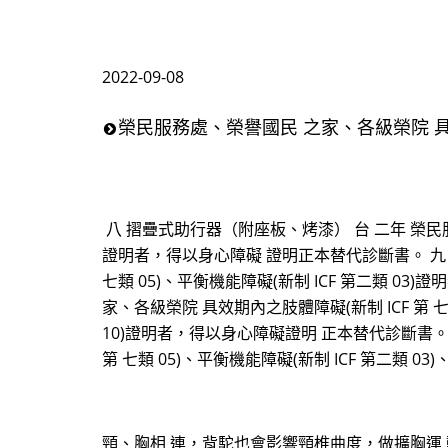
2022-09-08
榮民服務處、榮譽國民 之家、各級榮院 具效
八 摺疊式助行器（附座板、烤漆） 台 二年 榮民服務
證明者，得以身心障礙 證明正本替代診斷書。 九 摺
七類 05)、平衡機能障礙(新制 ICF 第二類 
家、各級榮院 具效期內之肢體障礙(新制 ICF 第 七類
10)證明者，得以身心障礙證明 正本替代診斷書。
第 七類 05)、平衡機能障礙(新制 ICF 第二類 03
頸、胸相 連，背駝也會影響頸椎曲度，做擴胸運