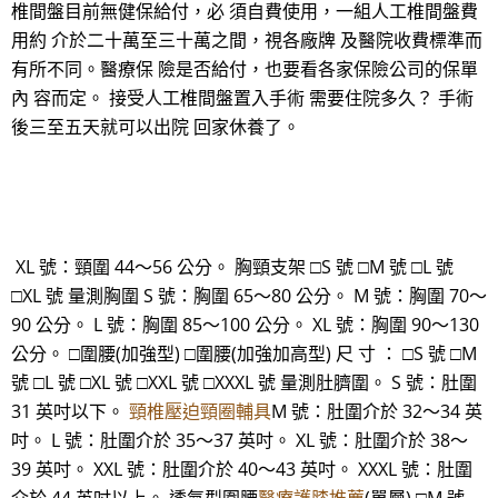
椎間盤目前無健保給付，必 須自費使用，一組人工椎間盤費
用約 介於二十萬至三十萬之間，視各廠牌 及醫院收費標準而
有所不同。醫療保 險是否給付，也要看各家保險公司的保單
內 容而定。 接受人工椎間盤置入手術 需要住院多久？ 手術
後三至五天就可以出院 回家休養了。
XL 號：頸圍 44～56 公分。 胸頸支架 □S 號 □M 號 □L 號
□XL 號 量測胸圍 S 號：胸圍 65～80 公分。 M 號：胸圍 70～
90 公分。 L 號：胸圍 85～100 公分。 XL 號：胸圍 90～130
公分。 □圍腰(加強型) □圍腰(加強加高型) 尺 寸 ： □S 號 □M
號 □L 號 □XL 號 □XXL 號 □XXXL 號 量測肚臍圍。 S 號：肚圍
31 英吋以下。
頸椎壓迫頸圈輔具
M 號：肚圍介於 32～34 英
吋。 L 號：肚圍介於 35～37 英吋。 XL 號：肚圍介於 38～
39 英吋。 XXL 號：肚圍介於 40～43 英吋。 XXXL 號：肚圍