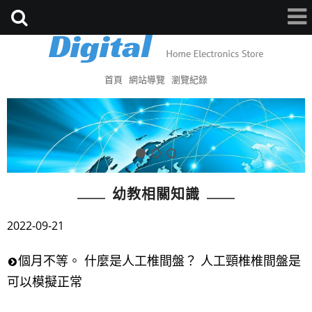
首頁
網站導覽
瀏覽紀錄
幼教相關知識
2022-09-21
個月不等。 什麼是人工椎間盤？ 人工頸椎椎間盤是
可以模擬正常