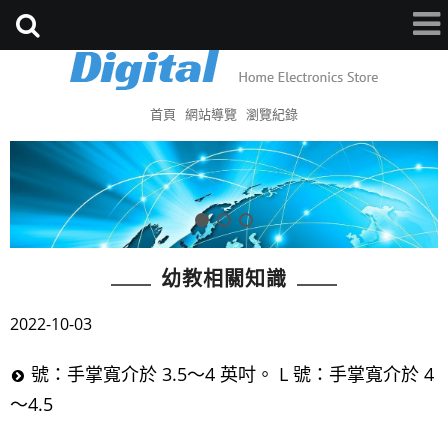
首頁
網站導覽
瀏覽紀錄
幼教相關知識
2022-10-03
號：手掌寬介於 3.5～4 英吋。 L 號：手掌寬介於 4
～4.5