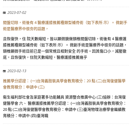
2023-07-02
間盤切除，術後有 4 醫療護膝推薦種類型補骨術（如下表所 示）。 微創手
術是醫療界中很夯的話題，
且恢復快，住 院天數縮短，皆以顯微鏡做頸椎間盤切除，術後有 4 醫療護
膝推薦種類型補骨術（如下表所 示）。 微創手術是醫療界中很夯的話題，
頸椎顯微手術目前已是一個常規且相對安全 的手術。因其傷口小，減壓徹
底，且恢復快，住院天數縮短，醫療護膝推薦幾乎
2023-02-13
推薦學分認證： (一)台灣義肢裝具學會教育積分：20 點 (二)台灣復健醫學
會教育積分：申請中 (三)
衛生福利部社會及家庭署多功能輔具 資源整合推廣中心 (三)協辦：台灣復
健醫學會 六、 醫療護膝推薦學分認證： (一)台灣義肢裝具學會教育積分：
20 點 (二)台灣復健醫學會教育積分：申請中 (三)臺灣物理治療學會繼續教
育積分：申請中 (四)臺灣職