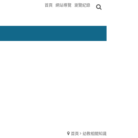
首頁
網站導覽
瀏覽紀錄
首頁
幼教相關知識