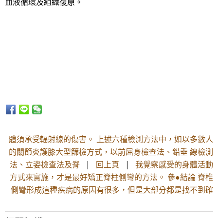
血液循環及組織復原。
體須承受輻射線的傷害。 上述六種檢測方法中，如以多數人
的關節炎護膝大型篩檢方式，以前屈身檢查法、鉛垂 線檢測
法、立姿檢查法及脊
|
回上頁
|
我覺察感受的身體活動
方式來實施，才是最好矯正脊柱側彎的方法。 參●結論 脊椎
側彎形成這種疾病的原因有很多，但是大部分都是找不到確