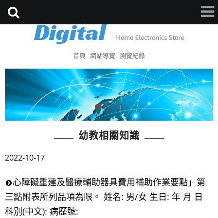
首頁
網站導覽
瀏覽紀錄
幼教相關知識
2022-10-17
心障礙重建及醫療輔助器具費用補助作業要點」第
三點附表所列品項為限。 姓名: 男/女 生日: 年 月 日
科別(中文): 病歷號: