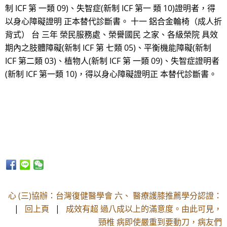
制 ICF 第 一類 09)、失智症(新制 ICF 第一 類 10)證明者，得
以身心障礙證明 正本替代診斷書。 十一 鋁合金輪椅（成人折
背式） 台 三年 榮民服務處、榮譽國民 之家、各級榮院 具效
期內之肢體障礙(新制 ICF 第 七類 05)、平衡機能障礙(新制
ICF 第二類 03)、植物人(新制 ICF 第 一類 09)、失智症證明者
(新制 ICF 第一類 10)，得以身心障礙證明正 本替代診斷書。
心 (三)協辦：台灣復健醫學會 六、 醫療護膝推薦學分認證：
|
回上頁
|
成效有超 過八成以上的滿意度。由此可見，
頸椎 病即使嚴重到要動刀，病友們