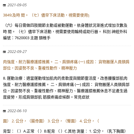
2021-09-05
3849;及時 間。 （七）儘早下床活動，視需要使用ɿ
（六）每日需做四肢關節主動或被動運動，依身體狀況漸進式增加次數及
時 間。 （七）儘早下床活動，視需要使用輪椅或助行器。 科別 神經外科
編號：7620003 主題 頸椎手
2022-09-27
肉強度、耐力醫療護膝推薦。 二、肩頸疼痛 (一) 成因： 貨物搬運人員頸肩
部位，因姿勢不良、重複性動作、精神壓力
8. 運動治療：適當運動增加肌肉的柔軟度與關節靈活度，改善腰腹部肌肉
強度、耐力醫療護膝推薦。 二、肩頸疼痛 (一) 成因： 貨物搬運人員頸肩部
位，因姿勢不良、重複性動作、精神壓力、醫療護膝推薦休息不足產生過
度疲勞，形成肩頸部肌 筋膜疼痛症候群。常見症狀
2022-06-10
圍） 2. 公分，（腸骨圍） 3. 公分，（臀圍） 4. 公分，（
背型：（ ）A.正常 （ ）B.駝背 （ ）C.其他 測量： 1. 公分，（乳下胸圍）