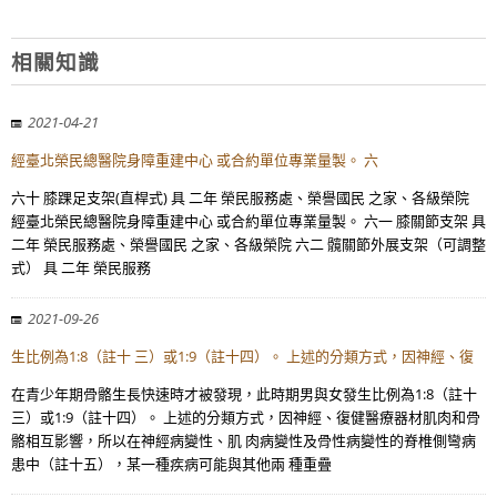
相關知識
2021-04-21
經臺北榮民總醫院身障重建中心 或合約單位專業量製。 六
六十 膝踝足支架(直桿式) 具 二年 榮民服務處、榮譽國民 之家、各級榮院
經臺北榮民總醫院身障重建中心 或合約單位專業量製。 六一 膝關節支架 具
二年 榮民服務處、榮譽國民 之家、各級榮院 六二 髖關節外展支架（可調整
式） 具 二年 榮民服務
2021-09-26
生比例為1:8（註十 三）或1:9（註十四）。 上述的分類方式，因神經、復
在青少年期骨骼生長快速時才被發現，此時期男與女發生比例為1:8（註十
三）或1:9（註十四）。 上述的分類方式，因神經、復健醫療器材肌肉和骨
骼相互影響，所以在神經病變性、肌 肉病變性及骨性病變性的脊椎側彎病
患中（註十五），某一種疾病可能與其他兩 種重疊