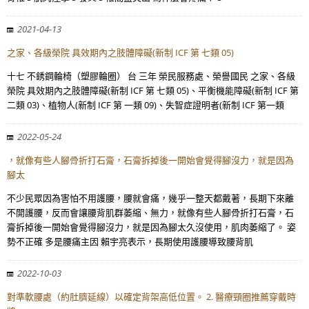
2021-04-13
之家、各級榮院 具效期內之肢體障礙(新制 ICF 第 七類 05)
十七 不銹鋼輪椅（塑膠輪圈） 台 三年 榮民服務處、榮譽國民 之家、各級
榮院 具效期內之肢體障礙(新制 ICF 第 七類 05)、平衡機能障礙(新制 ICF 第
二類 03)、植物人(新制 ICF 第 一類 09)、失智症證明者(新制 ICF 第一類
2022-05-24
，就像有些人腳骨折打石膏，石膏拆掉後一開始會覺得腳沒力，就是因為
腳太
不少民眾因為害怕不用護腰，腰就會痛，幾乎一整天都戴著，長期下來離
不開護腰，反而會讓腰背肌群萎縮、無力，就像有些人腳骨折打石膏，石
膏拆掉後一開始會覺得腳沒力，就是因為腳太久沒使用，肌肉萎縮了。 姿
勢不正確 多是腰痛主因 賴宇亮表示，長期使用護腰導致腰背肌
2022-10-03
對準軟腰處（約肚臍延線）以確定背架高低位置。 2. 醫療頸圈推薦穿戴時