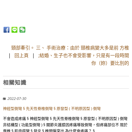
頸部牽引。 三、 手術治療：由於 頸椎病變大多是前 方椎
|
回上頁
|
;結婚、生子也不會受影響，只是有一段時間
你（妳）要比別的
相關知識
2022-07-30
神經型側彎 § 先天性脊椎側彎 § 原發型 ( 不明原因型 ) 側彎
不會造成疼痛 § 神經型側彎 § 先天性脊椎側彎 § 原發型 ( 不明原因型 ) 側彎
非結構型 ( 功能型側彎 ) § 關節炎護膝因疼痛導致側彎，但疼痛部位不 限於
脊椎 § 肌肉痙攣 § 發炎 § 椎間盤突出 為什麼會疼痛？ §