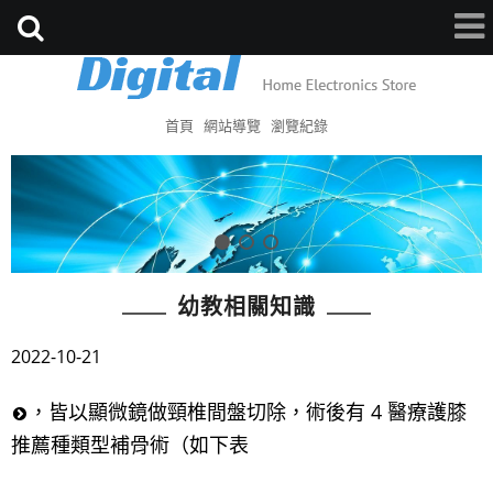
首頁
網站導覽
瀏覽紀錄
幼教相關知識
2022-10-21
，皆以顯微鏡做頸椎間盤切除，術後有 4 醫療護膝
推薦種類型補骨術（如下表