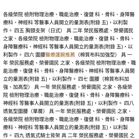
各級榮院 檢附物理治療、職能治療、復健 科、骨科、身障醫
療科、神經科 等醫事人員開立的量測表(附錄 五)，以利製
作。 四五 胸頸支架（日式） 具 二年 榮民服務處、榮譽國民
之家、各級榮院 檢附物理治療、職能治療、復健 科、骨科、
身障醫療科、神經科 等醫事人員開立的量測表(附錄 五)，以
利製作。 四六 圍腰
醫療護腕推薦
（棉質布料加強型） 具 一
年 榮民服務處、榮譽國民 之家、各級榮院 檢附物理治療、職
能治療、復健 科、骨科、身障醫療科、神經科 等醫事人員開
立的量測表(附錄 五)，以利製作。 四七 圍腰（棉質布料加
強、加高型） 具 一年 榮民服務處、榮譽國民 之家、各級榮
院 檢附物理治療、職能治療、復健 科、骨科、身障醫療科、
神經科 等醫事人員開立的量測表(附錄 五)，以利製作。 四八
透氣型圍腰（單層） 具 一年 榮民服務處、榮譽國民 之家、
各級榮院 檢附物理治療、職能治療、復健 科、骨科、身障醫
療科、神經科 等醫事人員開立的量測表(附錄 五)，以利製
作。 四九 透氣式騎士背架 具 二年 榮民服務處、榮譽國民 之