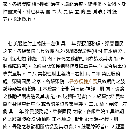
家、各級榮院 檢附物理治療、職能治療、復健 科、骨科、身
障醫療科、神經科等 醫 事 人 員 開 立 的 量 測 表 ( 附 錄
五)，以利製作。
二七 美觀性肘上義肢－左側 具 二年 榮民服務處、榮譽國民
之家、各級榮院 1.具效期內之肢體障礙證明(檢附 正本驗證；
新制第七類-神經、肌 肉、骨骼之移動相關構造及其功 能 05
肢體障礙者)。 2.經臺北榮民總醫院身障重建中心 或合約單位
專業量製。 二八 美觀性肘上義肢－右側 具 二年 榮民服務
處、榮譽國民 之家、各級榮院 1.
醫療護腕推薦
具效期內之肢
體障礙證明(檢附 正本驗證；新制第七類-神經、肌 肉、骨骼
之移動相關構造及其功 能 05 肢體障礙者)。 2.經臺北榮民總
醫院身障重建中心 或合約單位專業量製。 二九 膝下義肢－左
側 具 二年 榮民服務處、榮譽國民 之家、各級榮院 1.具效期
內之肢體障礙證明(檢附 正本驗證；新制第七類-神經、肌
肉、骨骼之移動相關構造及其功 能 05 肢體障礙者)。 2.經臺