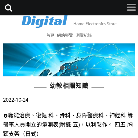
首頁
網站導覽
瀏覽紀錄
幼教相關知識
2022-10-24
職能治療、復健 科、骨科、身障醫療科、神經科 等
醫事人員開立的量測表(附錄 五)，以利製作。 四五 胸
頸支架（日式）