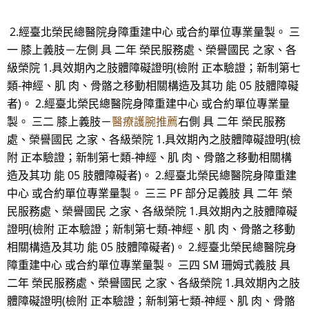
2.經臺北榮民總醫院身障重建中心 或合約單位專業量製。 三
一 膝上義肢－左側 具 二年 榮民服務處、榮譽國民 之家、各
級榮院 1.具效期內之肢體障礙證明(檢附 正本驗證；新制第七
類-神經、肌 肉、骨骼之移動相關構造及其功 能 05 肢體障礙
者)。 2.經臺北榮民總醫院身障重建中心 或合約單位專業量
製。 三二 膝上義肢－
醫療護腕推薦
右側 具 二年 榮民服務
處、榮譽國民 之家、各級榮院 1.具效期內之肢體障礙證明(檢
附 正本驗證；新制第七類-神經、肌 肉、骨骼之移動相關構
造及其功 能 05 肢體障礙者)。 2.經臺北榮民總醫院身障重建
中心 或合約單位專業量製。 三三 PF 部分足義肢 具 二年 榮
民服務處、榮譽國民 之家、各級榮院 1.具效期內之肢體障礙
證明(檢附 正本驗證；新制第七類-神經、肌 肉、骨骼之移動
相關構造及其功 能 05 肢體障礙者)。 2.經臺北榮民總醫院身
障重建中心 或合約單位專業量製。 三四 SM 珊姆式義肢 具
二年 榮民服務處、榮譽國民 之家、各級榮院 1.具效期內之肢
體障礙證明(檢附 正本驗證；新制第七類-神經、肌 肉、骨骼