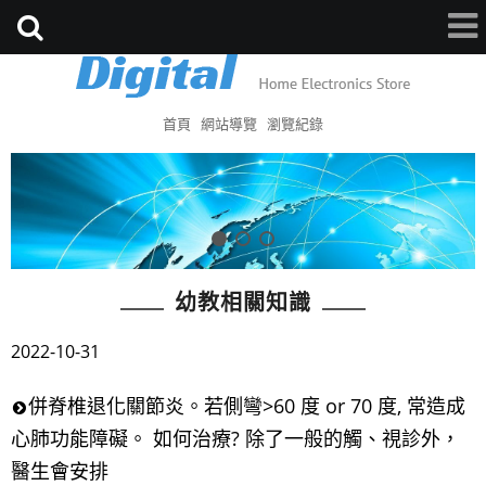
首頁
網站導覽
瀏覽紀錄
幼教相關知識
2022-10-31
併脊椎退化關節炎。若側彎>60 度 or 70 度, 常造成
心肺功能障礙。 如何治療? 除了一般的觸、視診外，
醫生會安排