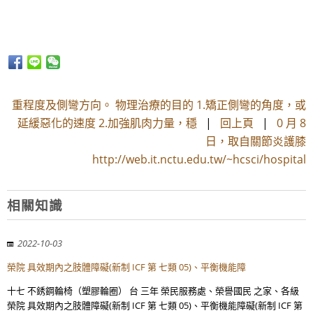
重程度及側彎方向。 物理治療的目的 1.矯正側彎的角度，或
延緩惡化的速度 2.加強肌肉力量，穩
|
回上頁
|
0 月 8
日，取自關節炎護膝
http://web.it.nctu.edu.tw/~hcsci/hospital
相關知識
2022-10-03
榮院 具效期內之肢體障礙(新制 ICF 第 七類 05)、平衡機能障
十七 不銹鋼輪椅（塑膠輪圈） 台 三年 榮民服務處、榮譽國民 之家、各級
榮院 具效期內之肢體障礙(新制 ICF 第 七類 05)、平衡機能障礙(新制 ICF 第