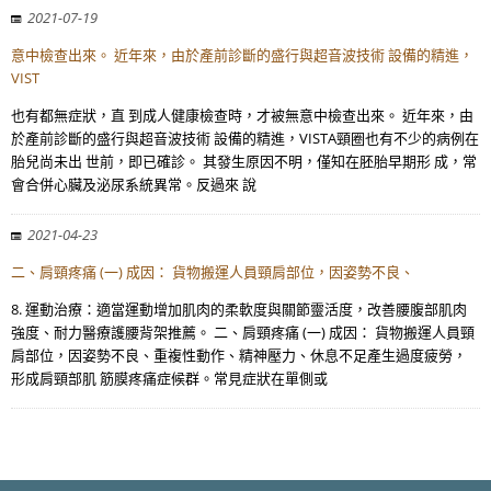
2021-07-19
意中檢查出來。 近年來，由於產前診斷的盛行與超音波技術 設備的精進，
VIST
也有都無症狀，直 到成人健康檢查時，才被無意中檢查出來。 近年來，由
於產前診斷的盛行與超音波技術 設備的精進，VISTA頸圈也有不少的病例在
胎兒尚未出 世前，即已確診。 其發生原因不明，僅知在胚胎早期形 成，常
會合併心臟及泌尿系統異常。反過來 說
2021-04-23
二、肩頸疼痛 (一) 成因： 貨物搬運人員頸肩部位，因姿勢不良、
8. 運動治療：適當運動增加肌肉的柔軟度與關節靈活度，改善腰腹部肌肉
強度、耐力醫療護腰背架推薦。 二、肩頸疼痛 (一) 成因： 貨物搬運人員頸
肩部位，因姿勢不良、重複性動作、精神壓力、休息不足產生過度疲勞，
形成肩頸部肌 筋膜疼痛症候群。常見症狀在單側或