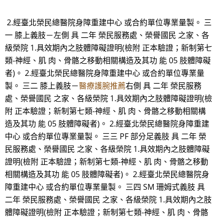
2.經臺北榮民總醫院身障重建中心 或合約單位專業量製。 三
一 膝上義肢－左側 具 二年 榮民服務處、榮譽國民 之家、各
級榮院 1.具效期內之肢體障礙證明(檢附 正本驗證；新制第七
類-神經、肌 肉、骨骼之移動相關構造及其功 能 05 肢體障礙
者)。 2.經臺北榮民總醫院身障重建中心 或合約單位專業量
製。 三二 膝上義肢－
醫療護腕推薦
右側 具 二年 榮民服務
處、榮譽國民 之家、各級榮院 1.具效期內之肢體障礙證明(檢
附 正本驗證；新制第七類-神經、肌 肉、骨骼之移動相關構
造及其功 能 05 肢體障礙者)。 2.經臺北榮民總醫院身障重建
中心 或合約單位專業量製。 三三 PF 部分足義肢 具 二年 榮
民服務處、榮譽國民 之家、各級榮院 1.具效期內之肢體障礙
證明(檢附 正本驗證；新制第七類-神經、肌 肉、骨骼之移動
相關構造及其功 能 05 肢體障礙者)。 2.經臺北榮民總醫院身
障重建中心 或合約單位專業量製。 三四 SM 珊姆式義肢 具
二年 榮民服務處、榮譽國民 之家、各級榮院 1.具效期內之肢
體障礙證明(檢附 正本驗證；新制第七類-神經、肌 肉、骨骼