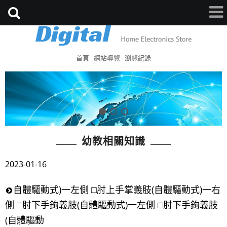
首頁
網站導覽
瀏覽紀錄
幼教相關知識
2023-01-16
自體驅動式)一左側 □肘上手掌義肢(自體驅動式)一右
側 □肘下手鉤義肢(自體驅動式)一左側 □肘下手鉤義肢
(自體驅動