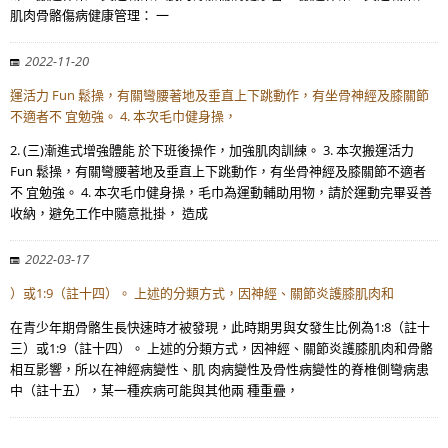
肌肉骨骼傷病健康管理： 一
2022-11-20
運活力 Fun 鬆操，有關彎腰著地及垂直上下跳動作，有坐骨神經及膝關節
不適者不 宜勉強。 4. 本次毛巾健身操，
2. (三)漸進式增強體能 於下班後操作，加強肌肉訓練。 3. 本次搬運活力
Fun 鬆操，有關彎腰著地及垂直上下跳動作，有坐骨神經及膝關節不適者
不 宜勉強。 4. 本次毛巾健身操，毛巾為運動輔助用物，請於運動完畢妥善
收納，避免工作中隨意批掛， 造成
2022-03-17
）或1:9（註十四）。 上述的分類方式，因神經、關節炎護膝肌肉和
在青少年期骨骼生長快速時才被發現，此時期男與女發生比例為1:8（註十
三）或1:9（註十四）。 上述的分類方式，因神經、關節炎護膝肌肉和骨骼
相互影響，所以在神經病變性、肌 肉病變性及骨性病變性的脊椎側彎病患
中（註十五），某一種疾病可能與其他兩 種重疊，