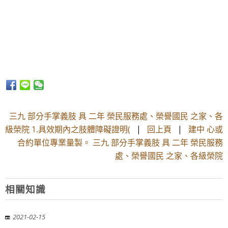
三九 部分手掌義肢 具 二年 榮民服務處、榮譽國民 之家、各
級榮院 1.具效期內之肢體障礙證明(
|
回上頁
|
建中 心或
合約單位專業量製。 三九 部分手掌義肢 具 二年 榮民服務
處、榮譽國民 之家、各級榮院
相關知識
2021-02-15