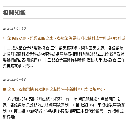
相關知識
2021-04-10
年 榮民服務處、榮譽國民 之家、各級榮院 需檢附復健科或骨科或神經科或
十二 成人鋁合金特製輪椅 台 三年 榮民服務處、榮譽國民 之家、各級榮院
需檢附復健科或骨科或神經科或 身障醫療相關科別醫師開立之診 斷書及特
製輪椅評估表(附錄四)。 十三 鋁合金高背特製輪椅(活動扶 手,踏板) 台 三年
榮民服務處、榮譽
2022-07-12
民 之家、各級榮院 具效期內之肢體障礙(新制 ICF 第 七類 05)、
八 摺疊式助行器（附座板、烤漆） 台 二年 榮民服務處、榮譽國民 之
家、各級榮院 具效期內之肢體障礙(新制 ICF 第 七類 05)、平衡機能障礙(新
制 ICF 第二類 03)證明者，得以身心障礙 證明正本替代診斷書。 九 摺疊式
助行器(