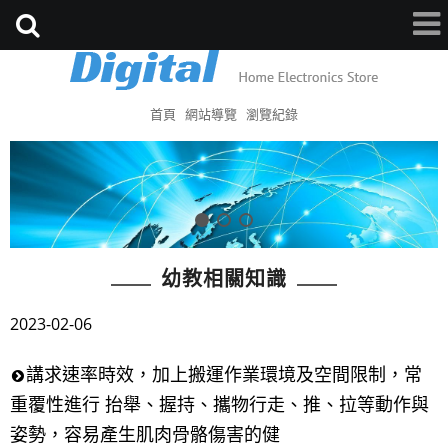
首頁
網站導覽
瀏覽紀錄
幼教相關知識
2023-02-06
講求速率時效，加上搬運作業環境及空間限制，常
重覆性進行 抬舉、握持、攜物行走、推、拉等動作與
姿勢，容易產生肌肉骨骼傷害的健