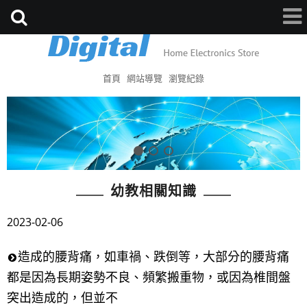
首頁
網站導覽
瀏覽紀錄
幼教相關知識
2023-02-06
造成的腰背痛，如車禍、跌倒等，大部分的腰背痛
都是因為長期姿勢不良、頻繁搬重物，或因為椎間盤
突出造成的，但並不