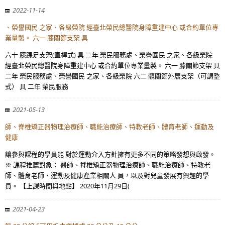
2022-11-14
、榮譽國民 之家、各級榮院 經臺北榮民總醫院身障重建中心 或合約單位專
業量製。 六一 膝關節支架 具
六十 膝踝足支架(直桿式) 具 二年 榮民服務處、榮譽國民 之家、各級榮院
經臺北榮民總醫院身障重建中心 或合約單位專業量製。 六一 膝關節支架 具
二年 榮民服務處、榮譽國民 之家、各級榮院 六二 髖關節外展支架（可調整
式） 具 二年 榮民服務
2021-05-13
師、脊椎矯正器物理治療師、職能治療師、特教老師、體育老師、運動及
健康
讓參與課程的學員能 對於運動介入方針擁有更多不同的策略發想與啟發。
※ 課程推薦對象： 醫師、脊椎矯正器物理治療師、職能治療師、特教老
師、體育老師、運動及健康產業相關人 員，以及對兒童發展有興趣的學
員。 【上課時間與地點】 2020年11月29日(
2021-04-23