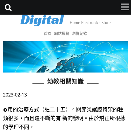
首頁
網站導覽
瀏覽紀錄
幼教相關知識
2023-02-13
用的治療方式（註二十五）。關節炎護膝背架的種
類很多，而且還不斷的有 新的發明。由於矯正所根據
的學理不同，