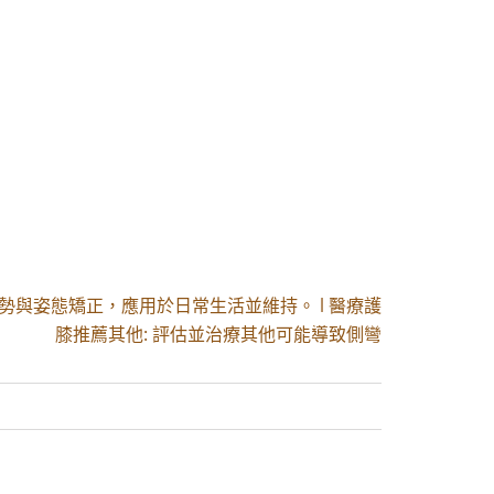
姿勢與姿態矯正，應用於日常生活並維持。 l 醫療護
膝推薦其他: 評估並治療其他可能導致側彎