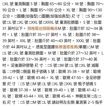
□XL 號 量測胸圍 S 號：胸圍 65～80 公分。 M 號：胸圍 70～
90 公分。 L 號：胸圍 85～100 公分。 XL 號：胸圍 90～130
公分。 □圍腰(加強型) □圍腰(加強加高型) 尺 寸 ： □S 號 □M
號 □L 號 □XL 號 □XXL 號 □XXXL 號 量測肚臍圍。 S 號：肚圍
31 英吋以下。
頸椎壓迫頸圈輔具
M 號：肚圍介於 32～34 英
吋。 L 號：肚圍介於 35～37 英吋。 XL 號：肚圍介於 38～
39 英吋。 XXL 號：肚圍介於 40～43 英吋。 XXXL 號：肚圍
介於 44 英吋以上。 透氣型圍腰
醫療護膝推薦
(單層) □M 號
□L 號 □XL 號 量測肚臍圍。 M 號：肚圍介於 27～32 英吋。 L
號：肚圍介於 33～36 英吋。 XL 號：肚圍介於 37～40 英
吋。 足後跟矽膠墊 尺 寸 ：□S 號 □M 號 □L 號 □XL 號 減壓
區：□中間 □側面 鞋子號碼 S 號：歐規 35-38。 M 號：歐規
39-42。 L 號：歐規 43-46。 XL 號：歐規 47-50。 全足矽膠
墊 尺 寸 ：□S 號 □M 號 □L 號 □XL 號 □XXL 號 鞋子號碼 S
號：歐規 37-38。 M 號：歐規 39-40。 L 號：歐規 41-42。
XL 號：歐規 43-44。 XXL 號：歐規 45-46。 伸腕支架 □左 □
右 尺 寸 ：□S 號 □M 號 □L 號 請註明左右側 量測第 2~5 指手