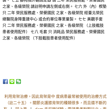
製。 七五 腳拇指外翻固定器 個 二年 榮民服務處、榮譽國民
之家、各級榮院 請註明申請左側或右側。 七六 外（內）楔墊
只 二年 榮民服務處、榮譽國民 之家、各級榮院 經臺北榮民
總醫院身障重建中心 或合約單位專業量製。 七七 美觀手套
只 二年 榮民服務處、榮譽國民 之家、各級榮院 （上肢截肢
患者使用配件） 七八 毛套 只 消耗品 榮民服務處、榮譽國民
之家、各級榮院 （下肢截肢患者使用配件）
利用背架治療。因此背架是中 度病患最常被使用的治療方式
（註二十五）。關節炎護膝背架的種類很多，而且還不斷的