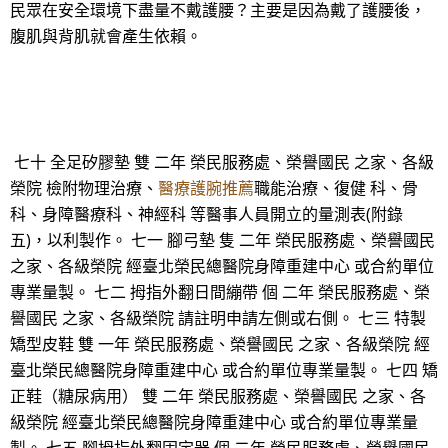
民眾在安全環境下盡量不戴護腰？主要是因為戴了護腰後，
腹肌與背肌就會產生依賴。
七十 全足矽膠墊 雙 二年 榮民服務處、榮譽國民 之家、各級
榮院 檢附物理治療、
醫療護腕推薦
職能治療、復健 科、骨
科、身障醫療科、神經科 等醫事人員開立的量測表(附錄
五)，以利製作。 七一 腳弓墊 隻 二年 榮民服務處、榮譽國民
之家、各級榮院 經臺北榮民總醫院身障重建中心 或合約單位
專業量製。 七二 拇指外翻日間繃帶 個 二年 榮民服務處、榮
譽國民 之家、各級榮院 請註明申請左側或右側。 七三 特製
矯型皮鞋 雙 一年 榮民服務處、榮譽國民 之家、各級榮院 經
臺北榮民總醫院身障重建中心 或合約單位專業量製。 七四 矯
正鞋（糖尿病用） 雙 二年 榮民服務處、榮譽國民 之家、各
級榮院 經臺北榮民總醫院身障重建中心 或合約單位專業量