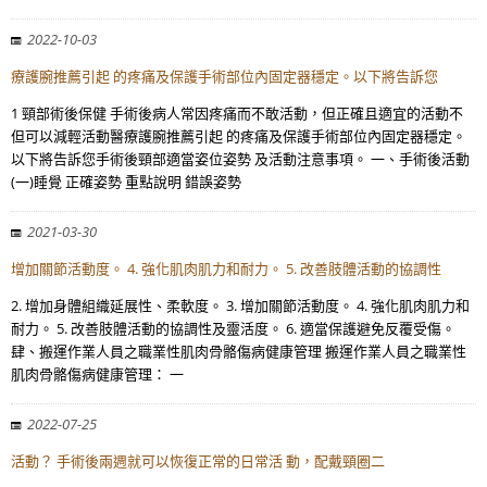
2022-10-03
療護腕推薦引起 的疼痛及保護手術部位內固定器穩定。以下將告訴您
1 頸部術後保健 手術後病人常因疼痛而不敢活動，但正確且適宜的活動不
但可以減輕活動醫療護腕推薦引起 的疼痛及保護手術部位內固定器穩定。
以下將告訴您手術後頸部適當姿位姿勢 及活動注意事項。 一、手術後活動
(一)睡覺 正確姿勢 重點說明 錯誤姿勢
2021-03-30
增加關節活動度。 4. 強化肌肉肌力和耐力。 5. 改善肢體活動的協調性
2. 增加身體組織延展性、柔軟度。 3. 增加關節活動度。 4. 強化肌肉肌力和
耐力。 5. 改善肢體活動的協調性及靈活度。 6. 適當保護避免反覆受傷。
肆、搬運作業人員之職業性肌肉骨骼傷病健康管理 搬運作業人員之職業性
肌肉骨骼傷病健康管理： 一
2022-07-25
活動？ 手術後兩週就可以恢復正常的日常活 動，配戴頸圈二