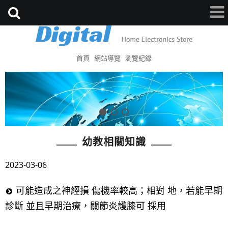
首頁
網站導覽
瀏覽紀錄
幼教相關知識
2023-03-06
可能造成之神經損 傷機率較高；相對 地，若能早期
診斷 並且早期治療，關節炎護膝可 採用