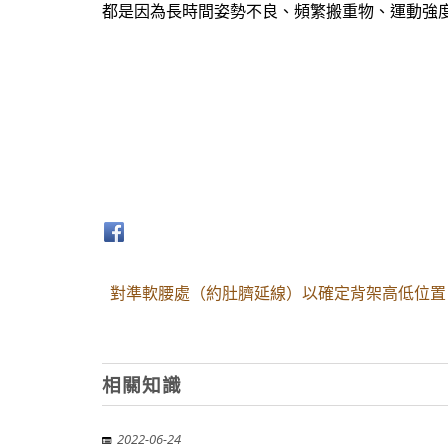
都是因為長時間姿勢不良、頻繁搬重物、運動強
對準軟腰處（約肚臍延線）以確定背架高低位置。
相關知識
2022-06-24