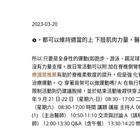
2023-03-20
，都可以維持適當的上 下肢肌肉力量，
所以 只要是全身性的運動(如跑步、游泳、踢足
沒有力量支撐。故日常活動可以附 加在脊椎側彎物
療護膝推薦
有助於脊椎柔軟度的提升，但是強 化
治療運動。 Q: 穿著背架可以做運動嗎? A:
限制活動則仍建議脫掉，並於結束活動後趕快穿上。
年 9 月 21 日-22 日（星期六-日）08:30 - 
（星期六） 08:30-17:00 時間 講題 講座 主持人 
(1) （主治醫師） 10:50-11:10 交流與討論
師） 12:00-13:30 Q&A（含午餐） 13:30-14: